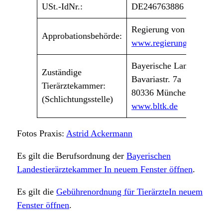
USt.-IdNr.:
DE246763886
Regierung von Oberbaye
Approbationsbehörde:
www.regierung.oberbaye
Bayerische Landestierär
Zuständige
Bavariastr. 7a
Tierärztekammer:
80336 München
(Schlichtungsstelle)
www.bltk.de
Fotos Praxis:
Astrid Ackermann
Es gilt die Berufsordnung der
Bayerischen
Landestierärztekammer In neuem Fenster öffnen
.
Es gilt die
Gebührenordnung für TierärzteIn neuem
Fenster öffnen
.