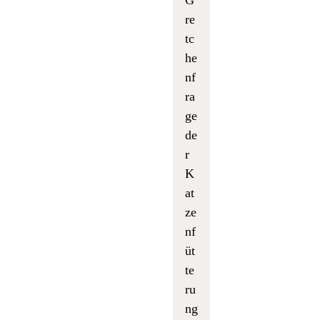
re
tc
he
nf
ra
ge
de
r
K
at
ze
nf
üt
te
ru
ng