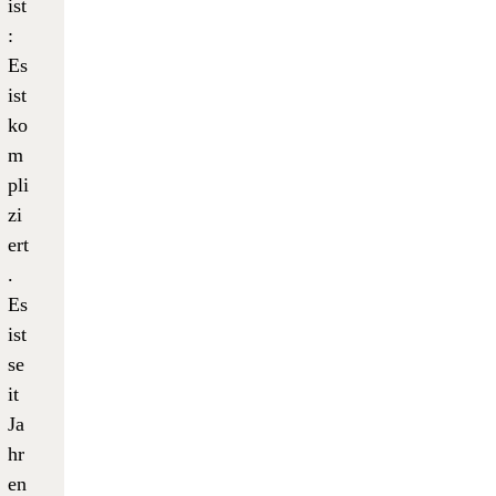
ist
:
Es
ist
ko
m
pli
zi
ert
.
Es
ist
se
it
Ja
hr
en