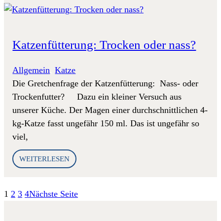
Katzenfütterung: Trocken oder nass?
Allgemein
, 
Katze
Die Gretchenfrage der Katzenfütterung: Nass- oder
Trockenfutter? Dazu ein kleiner Versuch aus
unserer Küche. Der Magen einer durchschnittlichen 4-
kg-Katze fasst ungefähr 150 ml. Das ist ungefähr so
viel,
WEITERLESEN
1
2
3
4
Nächste Seite